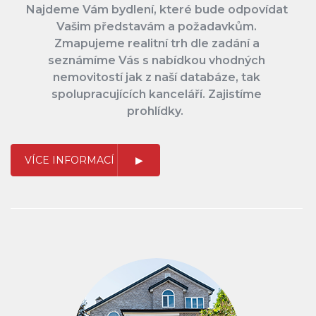
Najdeme Vám bydlení, které bude odpovídat
Vašim představám a požadavkům.
Zmapujeme realitní trh dle zadání a
seznámíme Vás s nabídkou vhodných
nemovitostí jak z naší databáze, tak
spolupracujících kanceláří. Zajistíme
prohlídky.
VÍCE INFORMACÍ