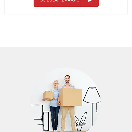
ODESLAT ZPRÁVU