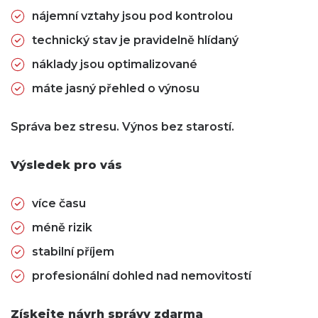
nájemní vztahy jsou pod kontrolou
technický stav je pravidelně hlídaný
náklady jsou optimalizované
máte jasný přehled o výnosu
Správa bez stresu. Výnos bez starostí.
Výsledek pro vás
více času
méně rizik
stabilní příjem
profesionální dohled nad nemovitostí
Získejte návrh správy zdarma