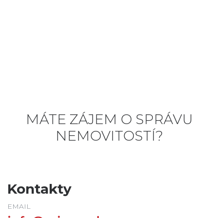
MÁTE ZÁJEM O SPRÁVU
NEMOVITOSTÍ?
Kontakty
EMAIL