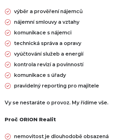
výběr a prověření nájemců
nájemní smlouvy a vztahy
komunikace s nájemci
technická správa a opravy
vyúčtování služeb a energií
kontrola revizí a povinností
komunikace s úřady
pravidelný reporting pro majitele
Vy se nestaráte o provoz. My řídíme vše.
Proč ORION Realit
nemovitost je dlouhodobě obsazená