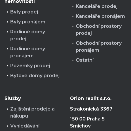
nemovitosti
Kanceláře prodej
Byty prodej
Kanceláře pronájem
Byty pronájem
Obchodní prostory
Rodinné domy
prodej
prodej
Obchodní prostory
Rodinné domy
pronájem
pronájem
Ostatní
Pozemky prodej
Bytové domy prodej
Služby
Orion realit s.r.o.
Zajištění prodeje a
Strakonická
3367
nákupu
150 00 Praha 5 -
Vyhledávání
Smíchov