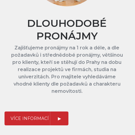
DLOUHODOBÉ
PRONÁJMY
Zajišťujeme pronájmy na 1 rok a déle, a dle
požadavků i střednědobé pronájmy, většinou
pro klienty, kteří se stěhují do Prahy na dobu
realizace projektů ve firmách, studia na
univerzitách. Pro majitele vyhledáváme
vhodné klienty dle požadavků a charakteru
nemovitosti.
VÍCE INFORMACÍ