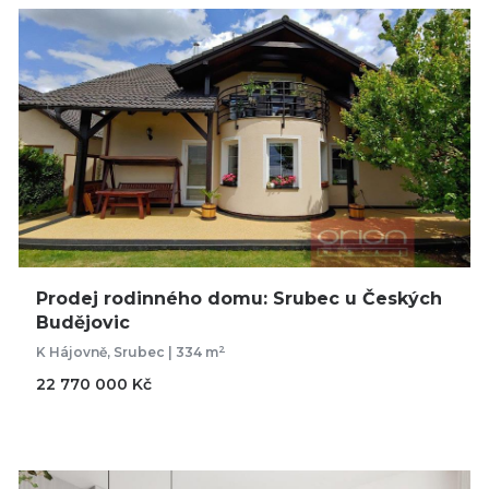
Prodej rodinného domu: Srubec u Českých
Budějovic
2
K Hájovně, Srubec | 334 m
22 770 000 Kč