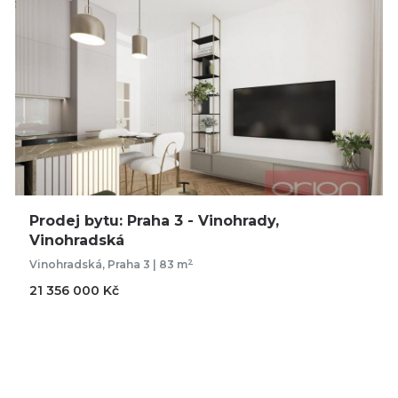
Prodej bytu: Praha 3 - Vinohrady,
Vinohradská
2
Vinohradská, Praha 3 | 83 m
21 356 000 Kč