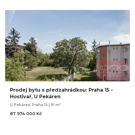
Prodej bytu s předzahrádkou: Praha 15 -
Hostivař, U Pekáren
2
U Pekáren, Praha 15 | 91 m
87 974 000 Kč