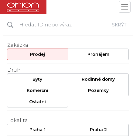
SKRÝT
Zakázka
Prodej
Pronájem
Druh
Byty
Rodinné domy
Komerční
Pozemky
Ostatní
Lokalita
Praha 1
Praha 2