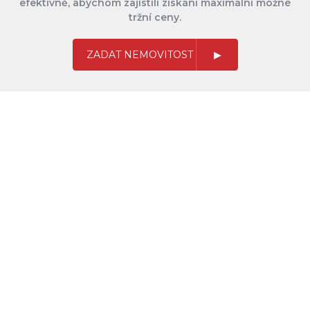
efektivně, abychom zajistili získání maximální možné
tržní ceny.
ZADAT NEMOVITOST