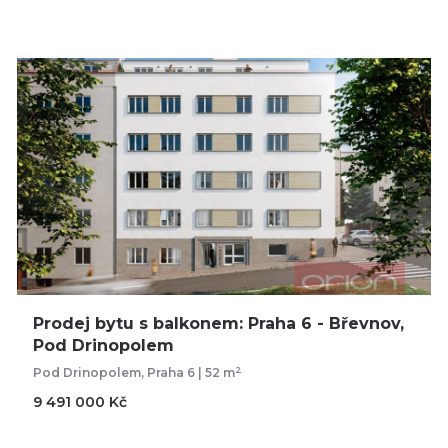
Prodej bytu s balkonem: Praha 6 - Břevnov,
Pod Drinopolem
2
Pod Drinopolem, Praha 6 | 52 m
9 491 000 Kč