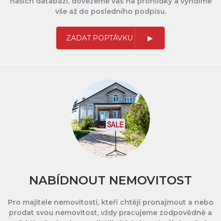
našich databází, dovezeme vás na prohlídky a vyřídíme
vše až do posledního podpisu.
ZADAT POPTÁVKU
NABÍDNOUT NEMOVITOST
Pro majitele nemovitostí, kteří chtějí pronajmout a nebo
prodat svou nemovitost, vždy pracujeme zodpovědně a