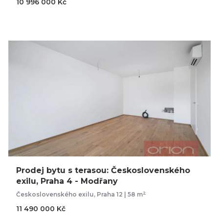
10 996 000 Kč
Prodej bytu s terasou: Československého
exilu, Praha 4 - Modřany
2
Československého exilu, Praha 12 | 58 m
11 490 000 Kč