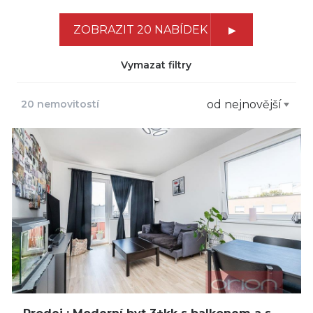
ZOBRAZIT 20 NABÍDEK
Vymazat filtry
20 nemovitostí
od nejnovější