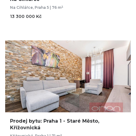
2
Na Cihlářce, Praha 5 | 76 m
13 300 000 Kč
Prodej bytu: Praha 1 - Staré Město,
Křížovnická
2
Křižovnická, Praha 1 | 71 m