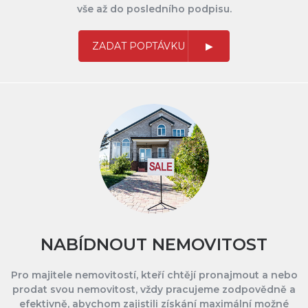
vše až do posledního podpisu.
ZADAT POPTÁVKU
NABÍDNOUT NEMOVITOST
Pro majitele nemovitostí, kteří chtějí pronajmout a nebo
prodat svou nemovitost, vždy pracujeme zodpovědně a
efektivně, abychom zajistili získání maximální možné