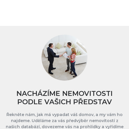
NACHÁZÍME NEMOVITOSTI
PODLE VAŠICH PŘEDSTAV
Řekněte nám, jak má vypadat váš domov, a my vám ho
najdeme. Uděláme za vás předvýběr nemovitostí z
našich databází, dovezeme vás na prohlídky a vyřídíme