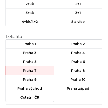
2+kk
2+1
3+kk
3+1
4+kk/4+2
5 a více
Lokalita
Praha 1
Praha 2
Praha 3
Praha 4
Praha 5
Praha 6
Praha 7
Praha 8
Praha 9
Praha 10
Praha východ
Praha západ
Ostatní ČR