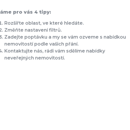
áme pro vás 4 tipy:
Rozšiřte oblast, ve které hledáte.
Změňte nastavení filtrů.
Zadejte poptávku a my se vám ozveme s nabídkou
nemovitostí podle vašich přání.
Kontaktujte nás, rádi vám sdělíme nabídky
neveřejných nemovitostí.