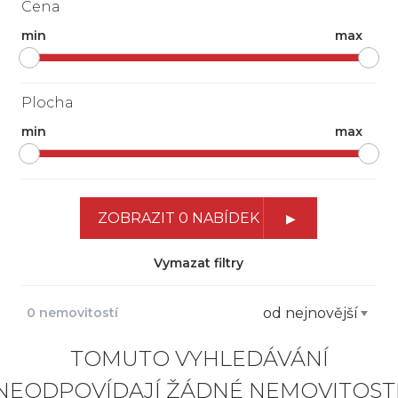
Cena
min
max
Plocha
min
max
ZOBRAZIT 0 NABÍDEK
Vymazat filtry
0 nemovitostí
od nejnovější
TOMUTO VYHLEDÁVÁNÍ
NEODPOVÍDAJÍ ŽÁDNÉ NEMOVITOSTI