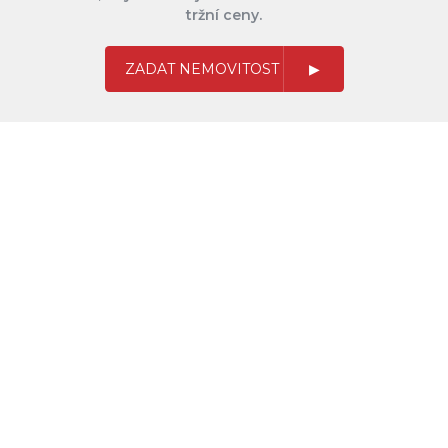
tržní ceny.
ZADAT NEMOVITOST