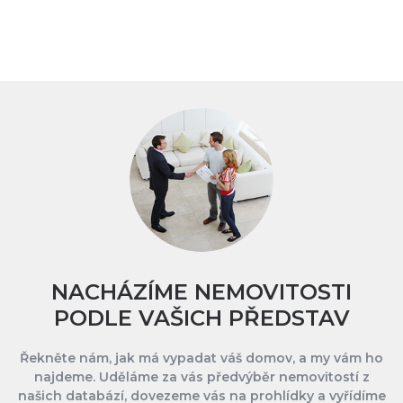
NACHÁZÍME NEMOVITOSTI
PODLE VAŠICH PŘEDSTAV
Řekněte nám, jak má vypadat váš domov, a my vám ho
najdeme. Uděláme za vás předvýběr nemovitostí z
našich databází, dovezeme vás na prohlídky a vyřídíme