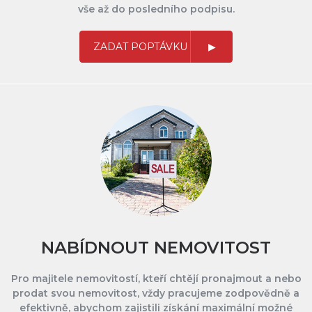
vše až do posledního podpisu.
ZADAT POPTÁVKU
NABÍDNOUT NEMOVITOST
Pro majitele nemovitostí, kteří chtějí pronajmout a nebo
prodat svou nemovitost, vždy pracujeme zodpovědně a
efektivně, abychom zajistili získání maximální možné