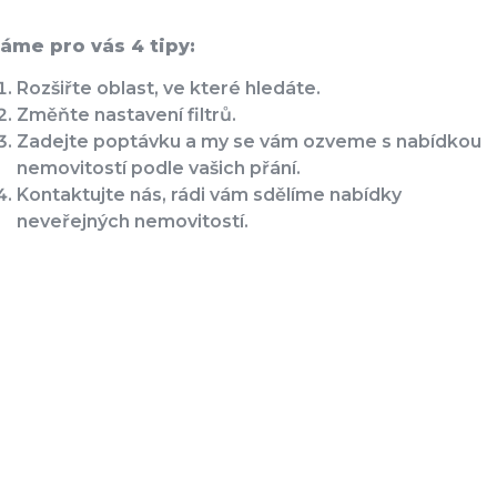
áme pro vás 4 tipy:
Rozšiřte oblast, ve které hledáte.
Změňte nastavení filtrů.
Zadejte poptávku a my se vám ozveme s nabídkou
nemovitostí podle vašich přání.
Kontaktujte nás, rádi vám sdělíme nabídky
neveřejných nemovitostí.