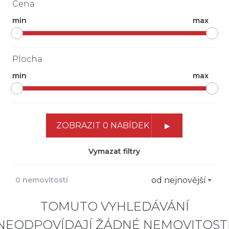
Cena
min
max
Plocha
min
max
ZOBRAZIT 0 NABÍDEK
Vymazat filtry
0 nemovitostí
od nejnovější
TOMUTO VYHLEDÁVÁNÍ
NEODPOVÍDAJÍ ŽÁDNÉ NEMOVITOSTI