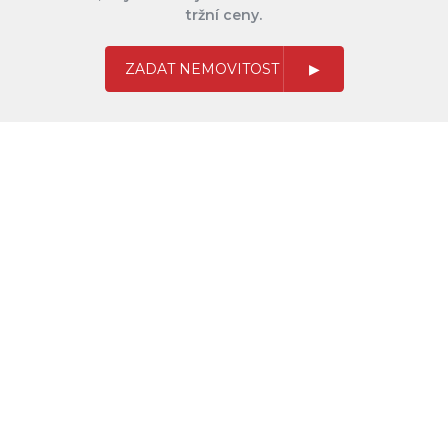
tržní ceny.
ZADAT NEMOVITOST