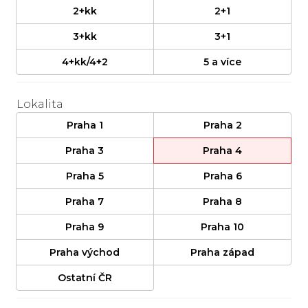
2+kk
2+1
3+kk
3+1
4+kk/4+2
5 a více
Lokalita
Praha 1
Praha 2
Praha 3
Praha 4
Praha 5
Praha 6
Praha 7
Praha 8
Praha 9
Praha 10
Praha východ
Praha západ
Ostatní ČR