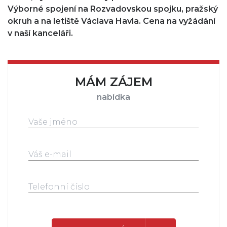
Výborné spojení na Rozvadovskou spojku, pražský
okruh a na letiště Václava Havla. Cena na vyžádání
v naší kanceláři.
MÁM ZÁJEM
nabídka