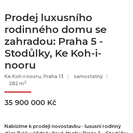
Prodej luxusního
rodinného domu se
zahradou: Praha 5 -
Stodůlky, Ke Koh-i-
nooru
Ke Koh-i-nooru, Praha 13
samostatný
2
282 m
35 900 000 Kč
Nabízíme k prodeji novostavbu - luxusní rodinný