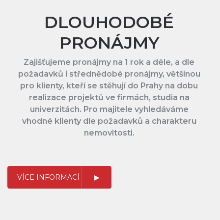
DLOUHODOBÉ
PRONÁJMY
Zajišťujeme pronájmy na 1 rok a déle, a dle
požadavků i střednědobé pronájmy, většinou
pro klienty, kteří se stěhují do Prahy na dobu
realizace projektů ve firmách, studia na
univerzitách. Pro majitele vyhledáváme
vhodné klienty dle požadavků a charakteru
nemovitosti.
VÍCE INFORMACÍ