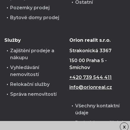
Ostatní
Pozemky prodej
Bytové domy prodej
Služby
Orion realit s.r.o.
Zajištění prodeje a
Strakonická
3367
nákupu
150 00 Praha 5 -
Vyhledávání
Smíchov
nemovitostí
+420 739 544 411
Relokační služby
info@orionreal.cz
Správa nemovitostí
Všechny kontaktní
údaje
Podmínky používání
X
cookies