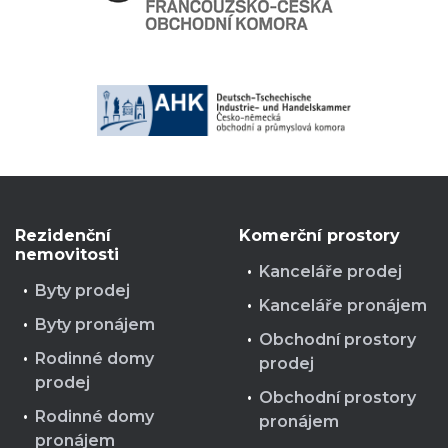
Rezidenční
Komerční prostory
nemovitosti
Kanceláře prodej
Byty prodej
Kanceláře pronájem
Byty pronájem
Obchodní prostory
Rodinné domy
prodej
prodej
Obchodní prostory
Rodinné domy
pronájem
pronájem