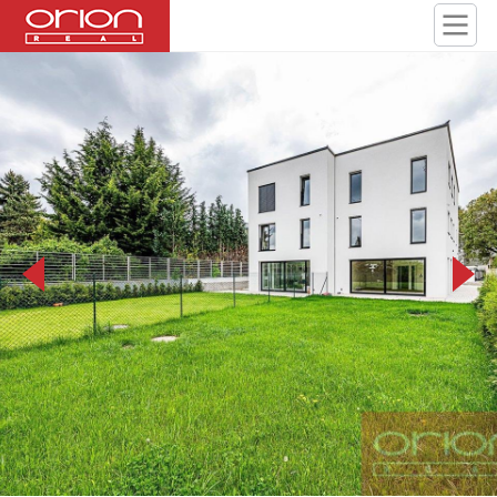
850_2159.jpg