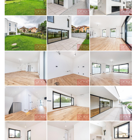
opiš kód z obrázku
ODESLAT ZPRÁVU