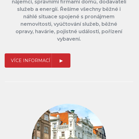
nájemci, správními firmami domů, dodavateli
služeb a energií. Řešíme všechny běžné i
náhlé situace spojené s pronájmem
nemovitosti, vyúčtování služeb, běžné
opravy, havárie, pojistné události, pořízení
vybavení.
VÍCE INFORMACÍ