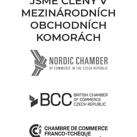
JSME ČLENY V
MEZINÁRODNÍCH
OBCHODNÍCH
KOMORÁCH