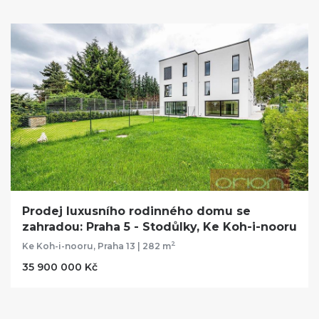
Prodej luxusního rodinného domu se
zahradou: Praha 5 - Stodůlky, Ke Koh-i-nooru
2
Ke Koh-i-nooru, Praha 13 | 282 m
35 900 000 Kč