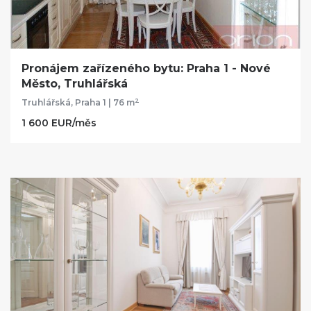
Pronájem zařízeného bytu: Praha 1 - Nové
Město, Truhlářská
2
Truhlářská, Praha 1 | 76 m
1 600 EUR/měs