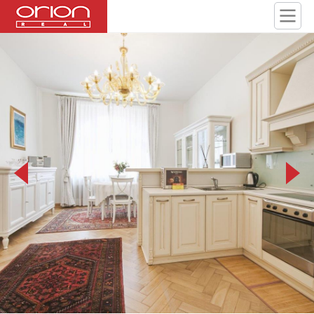
_DSC1242.jpg