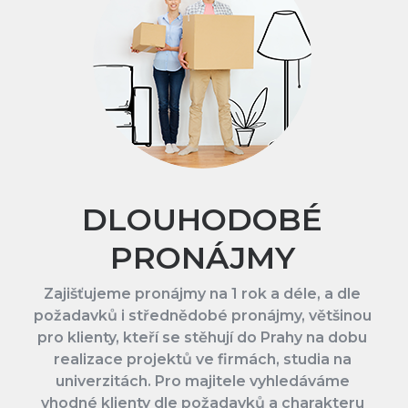
DLOUHODOBÉ
PRONÁJMY
Zajišťujeme pronájmy na 1 rok a déle, a dle
požadavků i střednědobé pronájmy, většinou
pro klienty, kteří se stěhují do Prahy na dobu
realizace projektů ve firmách, studia na
univerzitách. Pro majitele vyhledáváme
vhodné klienty dle požadavků a charakteru