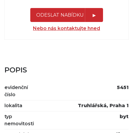
ODESLAT NABÍDKU
Nebo nás kontaktujte hned
POPIS
evidenční
5451
číslo
lokalita
Truhlářská, Praha 1
typ
byt
nemovitosti