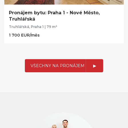
Pronájem bytu: Praha 1 - Nové Město,
Truhlářská
2
Truhlářská, Praha 1 | 79 m
1 700 EUR/měs
VŠECHNY NA PRONÁJEM