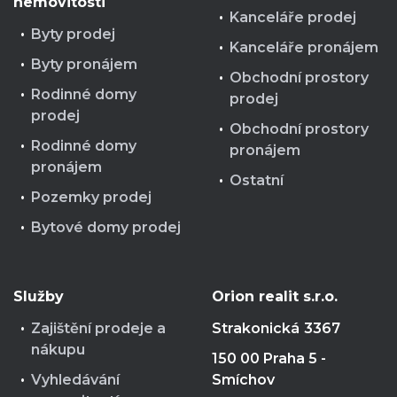
nemovitosti
Kanceláře prodej
Byty prodej
Kanceláře pronájem
Byty pronájem
Obchodní prostory
Rodinné domy
prodej
prodej
Obchodní prostory
Rodinné domy
pronájem
pronájem
Ostatní
Pozemky prodej
Bytové domy prodej
Služby
Orion realit s.r.o.
Zajištění prodeje a
Strakonická
3367
nákupu
150 00 Praha 5 -
Vyhledávání
Smíchov