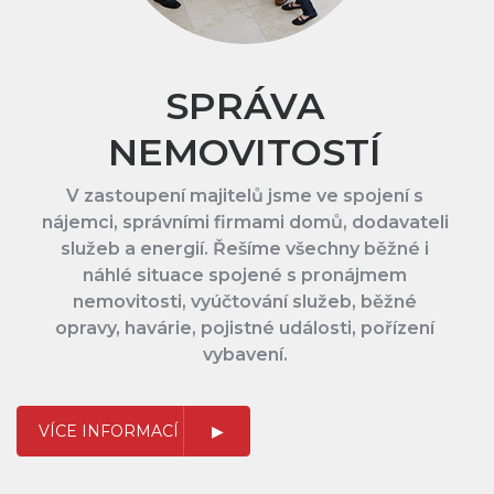
SPRÁVA
NEMOVITOSTÍ
V zastoupení majitelů jsme ve spojení s
nájemci, správními firmami domů, dodavateli
služeb a energií. Řešíme všechny běžné i
náhlé situace spojené s pronájmem
nemovitosti, vyúčtování služeb, běžné
opravy, havárie, pojistné události, pořízení
vybavení.
VÍCE INFORMACÍ