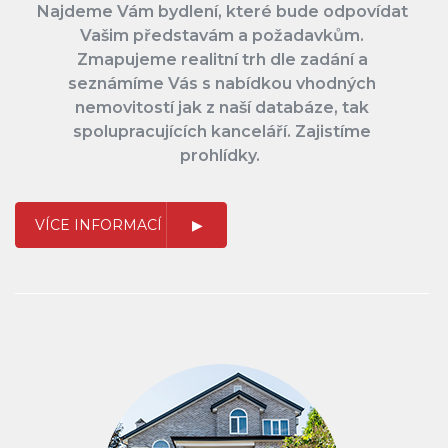
Najdeme Vám bydlení, které bude odpovídat
Vašim představám a požadavkům.
Zmapujeme realitní trh dle zadání a
seznámíme Vás s nabídkou vhodných
nemovitostí jak z naší databáze, tak
spolupracujících kanceláří. Zajistíme
prohlídky.
VÍCE INFORMACÍ