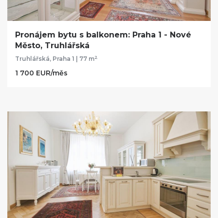
Pronájem bytu s balkonem: Praha 1 - Nové
Město, Truhlářská
2
Truhlářská, Praha 1 | 77 m
1 700 EUR/měs