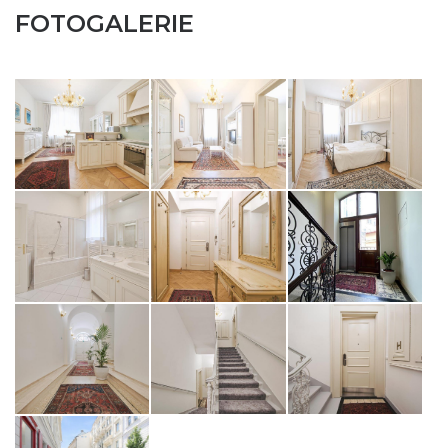
FOTOGALERIE
ZASLAT NA EMAIL
opiš kód z obrázku
ODESLAT ZPRÁVU