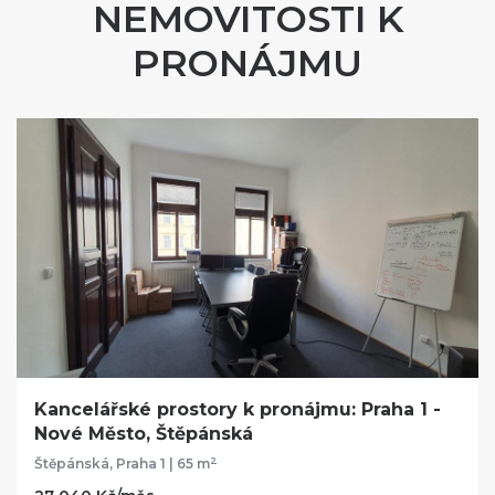
NEMOVITOSTI K
PRONÁJMU
Kancelářské prostory k pronájmu: Praha 1 -
Nové Město, Štěpánská
2
Štěpánská, Praha 1 | 65 m