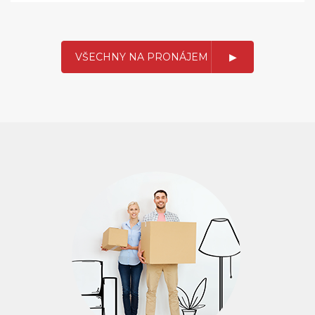
VŠECHNY NA PRONÁJEM