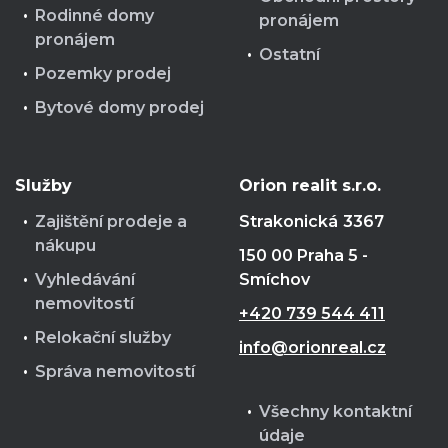
Rodinné domy
pronájem
pronájem
Ostatní
Pozemky prodej
Bytové domy prodej
Služby
Orion realit s.r.o.
Zajištění prodeje a
Strakonická
3367
nákupu
150 00 Praha 5 -
Vyhledávání
Smíchov
nemovitostí
+420 739 544 411
Relokační služby
info@orionreal.cz
Správa nemovitostí
Všechny kontaktní
údaje