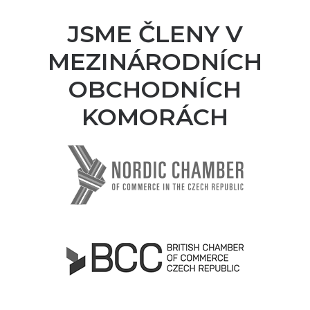
JSME ČLENY V
MEZINÁRODNÍCH
OBCHODNÍCH
KOMORÁCH