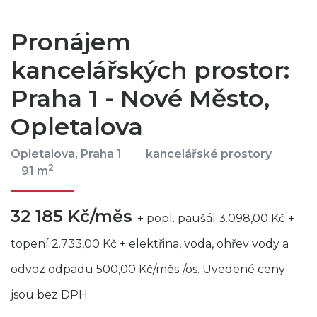
Pronájem
kancelářských prostor:
Praha 1 - Nové Město,
Opletalova
Opletalova, Praha 1
kancelářské prostory
2
91 m
32 185 Kč/měs
+ popl. paušál 3.098,00 Kč +
topení 2.733,00 Kč + elektřina, voda, ohřev vody a
odvoz odpadu 500,00 Kč/měs./os. Uvedené ceny
jsou bez DPH