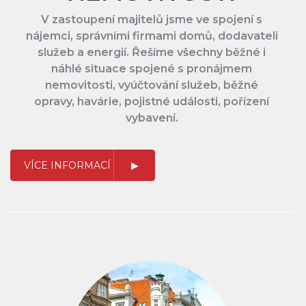
V zastoupení majitelů jsme ve spojení s
nájemci, správními firmami domů, dodavateli
služeb a energií. Řešíme všechny běžné i
náhlé situace spojené s pronájmem
nemovitosti, vyúčtování služeb, běžné
opravy, havárie, pojistné události, pořízení
vybavení.
VÍCE INFORMACÍ