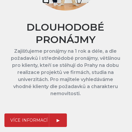
DLOUHODOBÉ
PRONÁJMY
Zajišťujeme pronájmy na 1 rok a déle, a dle
požadavků i střednědobé pronájmy, většinou
pro klienty, kteří se stěhují do Prahy na dobu
realizace projektů ve firmách, studia na
univerzitách. Pro majitele vyhledáváme
vhodné klienty dle požadavků a charakteru
nemovitosti.
VÍCE INFORMACÍ