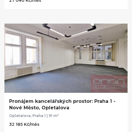
27 040 Kč/měs
Pronájem kancelářských prostor: Praha 1 -
Nové Město, Opletalova
2
Opletalova, Praha 1 | 91 m
32 185 Kč/měs