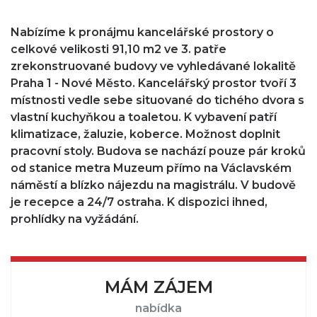
Nabízíme k pronájmu kancelářské prostory o
celkové velikosti 91,10 m2 ve 3. patře
zrekonstruované budovy ve vyhledávané lokalitě
Praha 1 - Nové Město. Kancelářský prostor tvoří 3
místnosti vedle sebe situované do tichého dvora s
vlastní kuchyňkou a toaletou. K vybavení patří
klimatizace, žaluzie, koberce. Možnost doplnit
pracovní stoly. Budova se nachází pouze pár kroků
od stanice metra Muzeum přímo na Václavském
náměstí a blízko nájezdu na magistrálu. V budově
je recepce a 24/7 ostraha. K dispozici ihned,
prohlídky na vyžádání.
MÁM ZÁJEM
nabídka