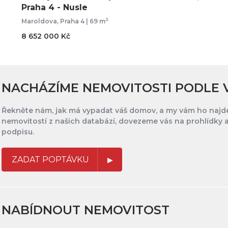
Praha 4 - Nusle
2
Maroldova, Praha 4 | 69 m
8 652 000 Kč
NACHÁZÍME NEMOVITOSTI PODLE 
Řekněte nám, jak má vypadat váš domov, a my vám ho najd
nemovitostí z našich databází, dovezeme vás na prohlídky a
podpisu.
ZADAT POPTÁVKU
NABÍDNOUT NEMOVITOST