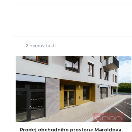
2 nemovitostí
Prodej obchodního prostoru: Maroldova,