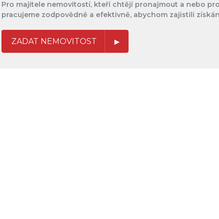
Pro majitele nemovitostí, kteří chtějí pronajmout a nebo pr
pracujeme zodpovědně a efektivně, abychom zajistili získán
ZADAT NEMOVITOST