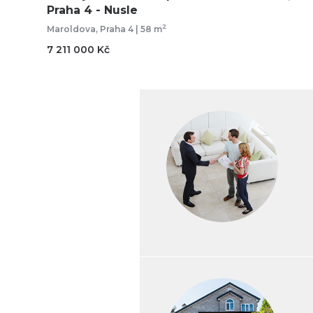
Praha 4 - Nusle
2
Maroldova, Praha 4 | 58 m
7 211 000 Kč