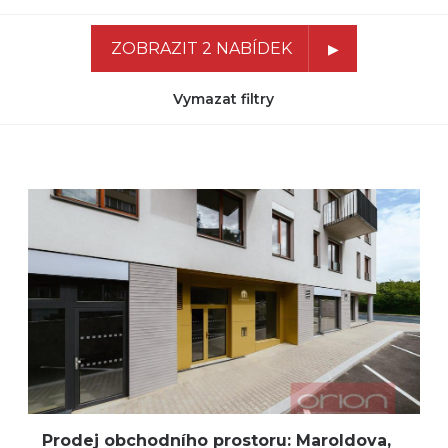
ZOBRAZIT 2 NABÍDEK
Vymazat filtry
Prodej obchodního prostoru: Maroldova,