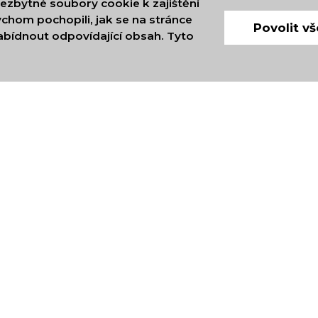
ezbytné soubory cookie k zajištění
chom pochopili, jak se na stránce
Povolit vš
bídnout odpovídající obsah. Tyto
MEZINÁRODNÍCH OBCHO