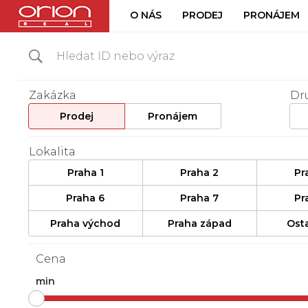
O NÁS
PRODEJ
PRONÁJEM
Zakázka
Dr
Prodej
Pronájem
Lokalita
Praha 1
Praha 2
Pr
Praha 6
Praha 7
Pr
Praha východ
Praha západ
Ost
Cena
min