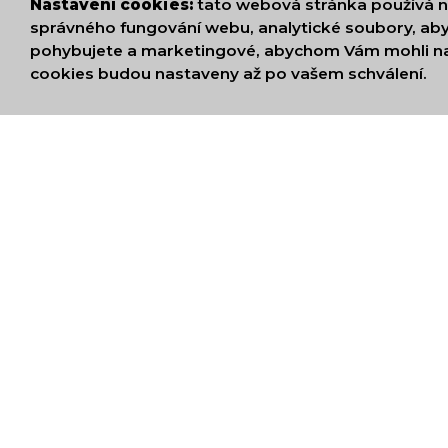
Nastavení cookies:
tato webová stránka používá n
správného fungování webu, analytické soubory, aby
pohybujete a marketingové, abychom Vám mohli na
cookies budou nastaveny až po vašem schválení.
JSME ČLENY V 