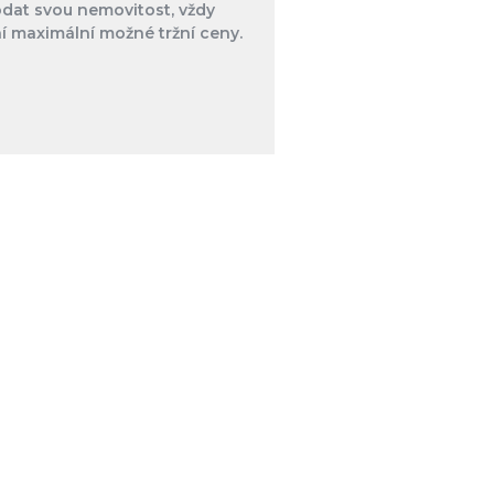
odat svou nemovitost, vždy
í maximální možné tržní ceny.