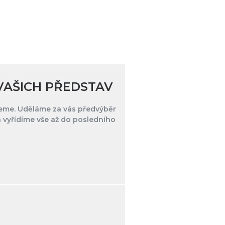
VAŠICH PŘEDSTAV
eme. Uděláme za vás předvýběr
 vyřídíme vše až do posledního